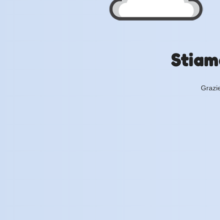
Stiam
Grazie