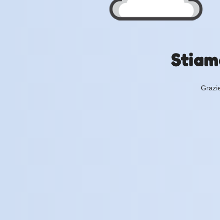
Stiam
Grazie